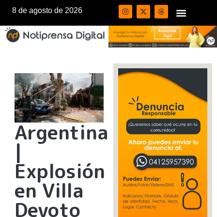
8 de agosto de 2026
Argentina
|
Explosión
en Villa
Devoto