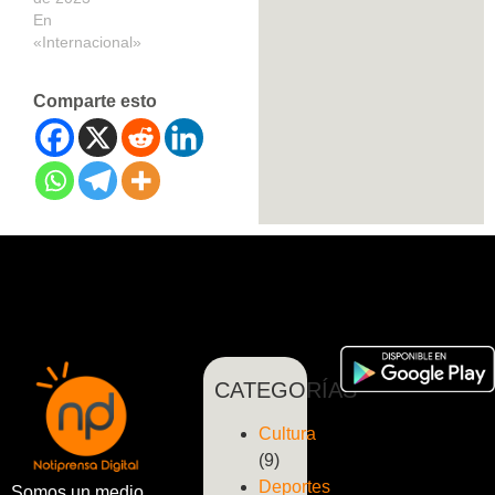
En
«Internacional»
Comparte esto
CATEGORÍAS
Cultura
(9)
Deportes
Somos un medio