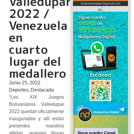
Valledupar
2022 /
Venezuela
en
cuarto
lugar del
medallero
Junio 25, 2022
Deportes
,
Destacada
“Los XIX Juegos
Bolivarianos Valledupar
2022 quedan oficialmente
inaugurados y allí están
presentes nuestros
atletas, quienes llevan