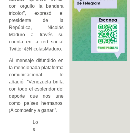
con orgullo la bandera
tricolor”, expresó el
presidente de la
República, Nicolás
Maduro a través su
cuenta en la red social
Twitter @NicolasMaduro.
Al mensaje difundido en
la mencionada plataforma
comunicacional le
añadió: “Venezuela brilla
con todo el esplendor del
deporte que nos une
como países hermanos.
¡A competir y a ganar!”.
Lo
s