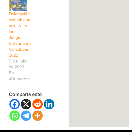
Delegación
colombiana
arrasó en
los
Juegos
Bolivarianos
Valledupar
2022
5 de julio
de 2022
En
«Deportes»
Comparte esto