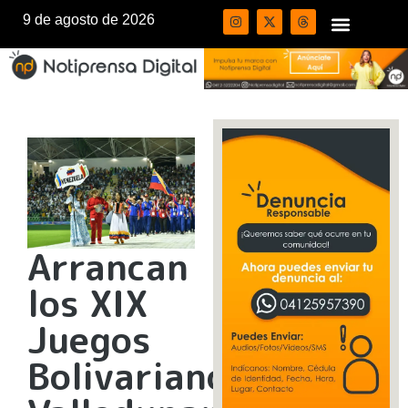
9 de agosto de 2026
Arrancan
los XIX
Juegos
Bolivarianos