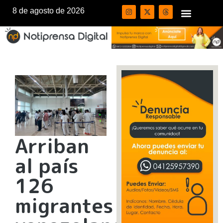
8 de agosto de 2026
Arriban
al país
126
migrantes