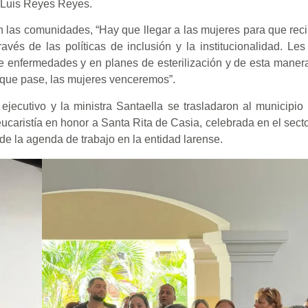
e Luis Reyes Reyes.
en las comunidades, “Hay que llegar a las mujeres para que rec
vés de las políticas de inclusión y la institucionalidad. Le
e enfermedades y en planes de esterilización y de esta mane
 que pase, las mujeres venceremos”.
ejecutivo y la ministra Santaella se trasladaron al municipio 
caristía en honor a Santa Rita de Casia, celebrada en el secto
e de la agenda de trabajo en la entidad larense.