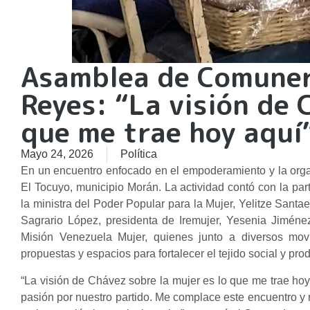
Asamblea de Comunera
Reyes: “La visión de 
que me trae hoy aquí
Mayo 24, 2026
Política
En un encuentro enfocado en el empoderamiento y la org
El Tocuyo, municipio Morán. La actividad contó con la p
la ministra del Poder Popular para la Mujer, Yelitze Santa
Sagrario López, presidenta de Iremujer, Yesenia Jiménez
Misión Venezuela Mujer, quienes junto a diversos mov
propuestas y espacios para fortalecer el tejido social y pr
“La visión de Chávez sobre la mujer es lo que me trae hoy
pasión por nuestro partido. Me complace este encuentro y