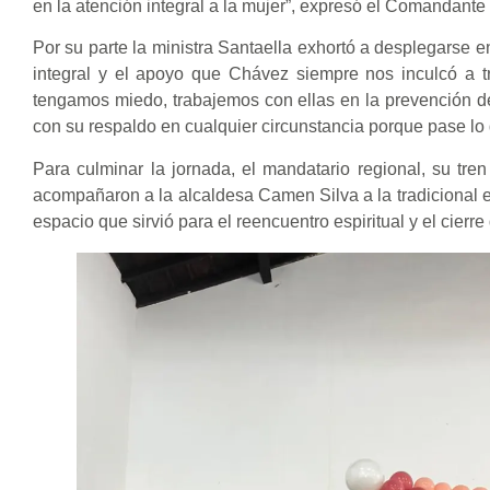
en la atención integral a la mujer”, expresó el Comandant
Por su parte la ministra Santaella exhortó a desplegarse 
integral y el apoyo que Chávez siempre nos inculcó a tra
tengamos miedo, trabajemos con ellas en la prevención d
con su respaldo en cualquier circunstancia porque pase lo
Para culminar la jornada, el mandatario regional, su tren 
acompañaron a la alcaldesa Camen Silva a la tradicional eu
espacio que sirvió para el reencuentro espiritual y el cierr