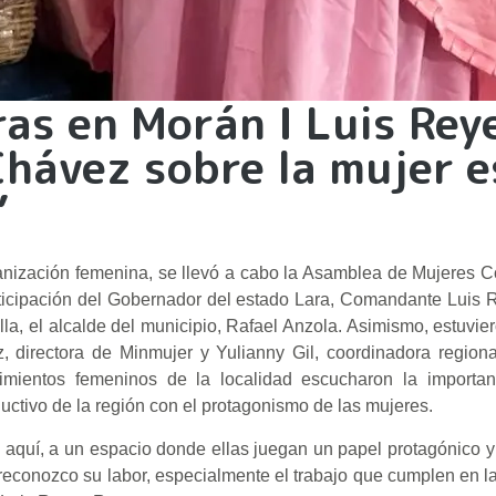
s en Morán I Luis Rey
Chávez sobre la mujer e
”
anización femenina, se llevó a cabo la Asamblea de Mujeres 
articipación del Gobernador del estado Lara, Comandante Luis
ella, el alcalde del municipio, Rafael Anzola. Asimismo, estuvie
, directora de Minmujer y Yulianny Gil, coordinadora region
imientos femeninos de la localidad escucharon la importan
oductivo de la región con el protagonismo de las mujeres.
 aquí, a un espacio donde ellas juegan un papel protagónico y
 reconozco su labor, especialmente el trabajo que cumplen en 