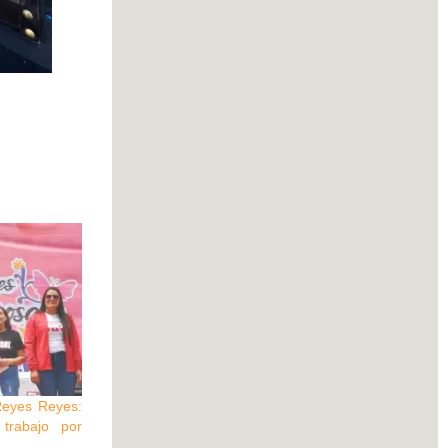
Reyes Reyes:
trabajo por