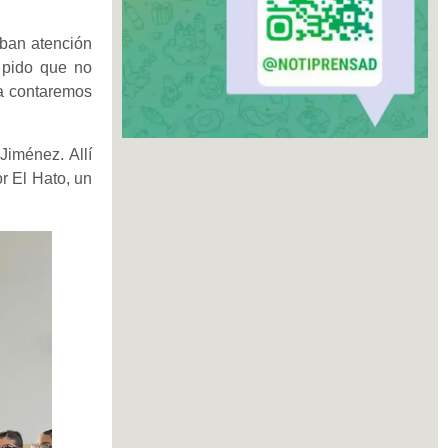
iban atención
s pido que no
ra contaremos
Jiménez. Allí
r El Hato, un