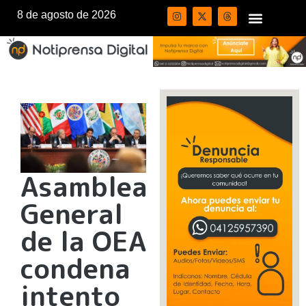
8 de agosto de 2026
Asamblea
General
de la OEA
condena
intento