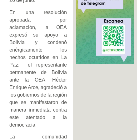
26 de junio.
En una resolución
aprobada por
aclamación, la OEA
expresó su apoyo a
Bolivia y condenó
enérgicamente los
hechos ocurridos en La
Paz; el representante
permanente de Bolivia
ante la OEA, Héctor
Enrique Arce, agradeció a
los gobiernos de la región
que se manifestaron de
manera inmediata contra
este atentado a la
democracia.
La comunidad