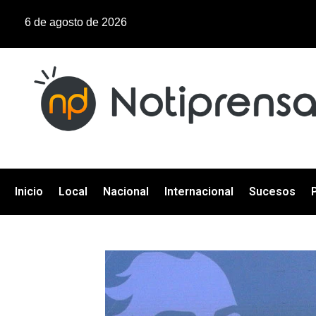
6 de agosto de 2026
Inicio
Local
Nacional
Internacional
Sucesos
P