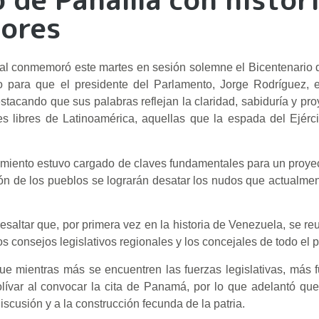
dores
nal conmemoró este martes en sesión solemne el Bicentenario
o para que el presidente del Parlamento, Jorge Rodríguez, e
stacando que sus palabras reflejan la claridad, sabiduría y pro
s libres de Latinoamérica, aquellas que la espada del Ejérci
iamiento estuvo cargado de claves fundamentales para un proye
nión de los pueblos se lograrán desatar los nudos que actualme
resaltar que, por primera vez en la historia de Venezuela, se re
s consejos legislativos regionales y los concejales de todo el p
ue mientras más se encuentren las fuerzas legislativas, más f
ívar al convocar la cita de Panamá, por lo que adelantó que
scusión y a la construcción fecunda de la patria.