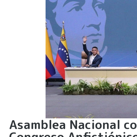
Asamblea Nacional c
Congreso Anfictiónic