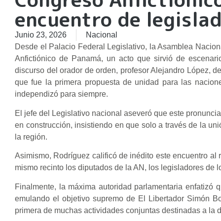
encuentro de legisla
Junio 23, 2026
Nacional
Desde el Palacio Federal Legislativo, la Asamblea Nacio
Anfictiónico de Panamá, un acto que sirvió de escenari
discurso del orador de orden, profesor Alejandro López, de
que fue la primera propuesta de unidad para las nacione
independizó para siempre.
El jefe del Legislativo nacional aseveró que este pronunc
en construcción, insistiendo en que solo a través de la u
la región.
Asimismo, Rodríguez calificó de inédito este encuentro al 
mismo recinto los diputados de la AN, los legisladores de lo
Finalmente, la máxima autoridad parlamentaria enfatizó q
emulando el objetivo supremo de El Libertador Simón Bol
primera de muchas actividades conjuntas destinadas a la di