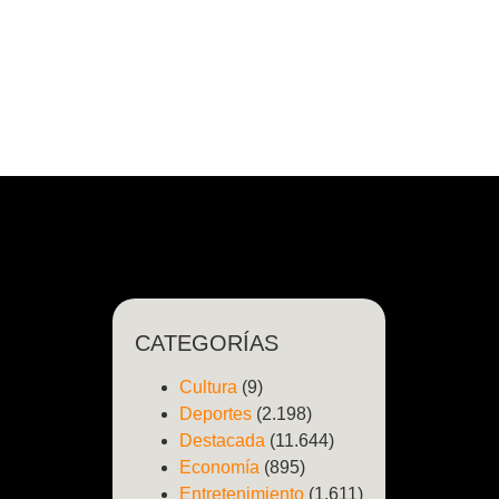
CATEGORÍAS
Cultura
(9)
Deportes
(2.198)
Destacada
(11.644)
Economía
(895)
Entretenimiento
(1.611)