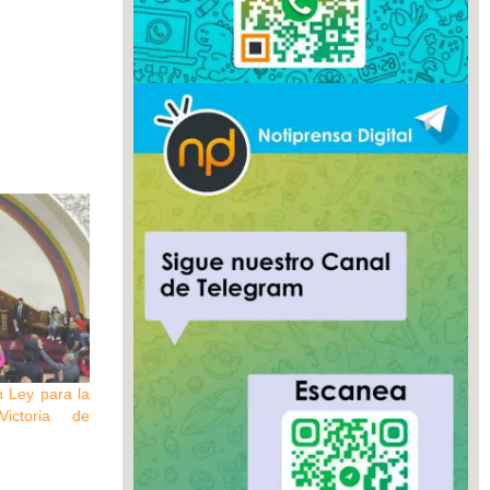
 Ley para la
Victoria de