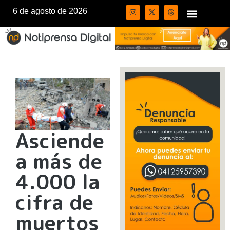
6 de agosto de 2026
Asciende
a más de
4.000 la
cifra de
muertos