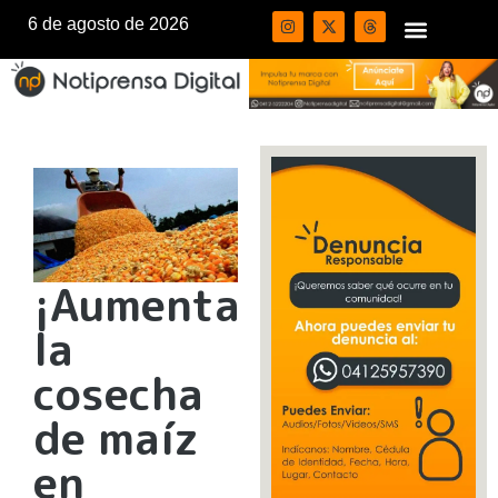
6 de agosto de 2026
¡Aumenta
la
cosecha
de maíz
en