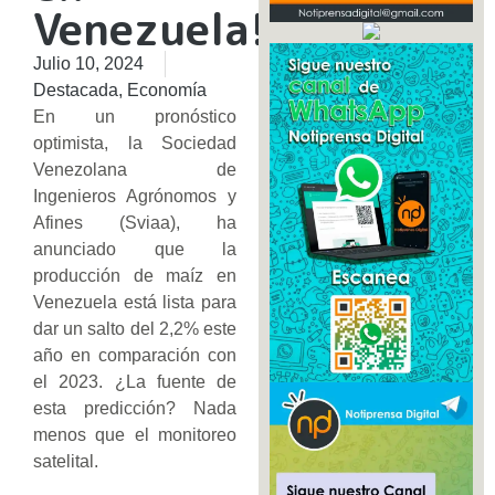
Venezuela!
Julio 10, 2024
Destacada
,
Economía
En un pronóstico
optimista, la Sociedad
Venezolana de
Ingenieros Agrónomos y
Afines (Sviaa), ha
anunciado que la
producción de maíz en
Venezuela está lista para
dar un salto del 2,2% este
año en comparación con
el 2023. ¿La fuente de
esta predicción? Nada
menos que el monitoreo
satelital.