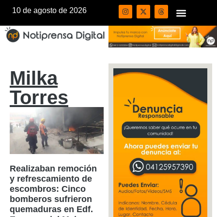
10 de agosto de 2026
Milka
Torres
Realizaban remoción
y refrescamiento de
escombros: Cinco
bomberos sufrieron
quemaduras en Edf.