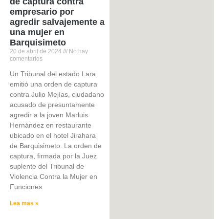
de captura contra
empresario por
agredir salvajemente a
una mujer en
Barquisimeto
20 de abril de 2024
No hay
comentarios
Un Tribunal del estado Lara
emitió una orden de captura
contra Julio Mejías, ciudadano
acusado de presuntamente
agredir a la joven Marluis
Hernández en restaurante
ubicado en el hotel Jirahara
de Barquisimeto. La orden de
captura, firmada por la Juez
suplente del Tribunal de
Violencia Contra la Mujer en
Funciones
Lea mas »