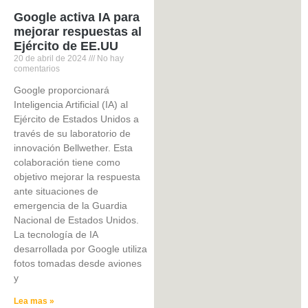
Google activa IA para
mejorar respuestas al
Ejército de EE.UU
20 de abril de 2024
No hay
comentarios
Google proporcionará
Inteligencia Artificial (IA) al
Ejército de Estados Unidos a
través de su laboratorio de
innovación Bellwether. Esta
colaboración tiene como
objetivo mejorar la respuesta
ante situaciones de
emergencia de la Guardia
Nacional de Estados Unidos.
La tecnología de IA
desarrollada por Google utiliza
fotos tomadas desde aviones
y
Lea mas »