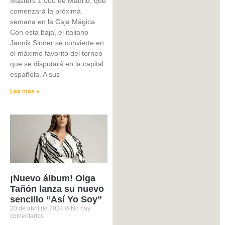
Masters 1.000 de Madrid, que
comenzará la próxima
semana en la Caja Mágica.
Con esta baja, el italiano
Jannik Sinner se convierte en
el máximo favorito del torneo
que se disputará en la capital
española. A sus
Lea mas »
¡Nuevo álbum! Olga
Tañón lanza su nuevo
sencillo “Así Yo Soy”
20 de abril de 2024
No hay
comentarios