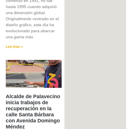
comenzó en 1991, no fue
hasta 1995 cuando adquirió
una dimensión global.
Originalmente centrado en el
diseño gráfico, este día ha
evolucionado para abarcar
una gama más
Lea mas »
Alcalde de Palavecino
inicia trabajos de
recuperación en la
calle Santa Bárbara
con Avenida Domingo
Méndez