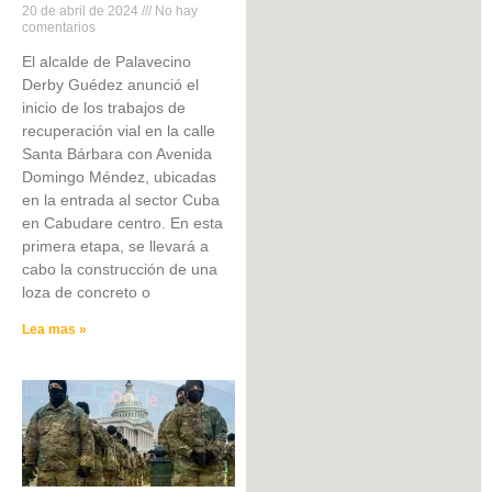
20 de abril de 2024
No hay
comentarios
El alcalde de Palavecino
Derby Guédez anunció el
inicio de los trabajos de
recuperación vial en la calle
Santa Bárbara con Avenida
Domingo Méndez, ubicadas
en la entrada al sector Cuba
en Cabudare centro. En esta
primera etapa, se llevará a
cabo la construcción de una
loza de concreto o
Lea mas »