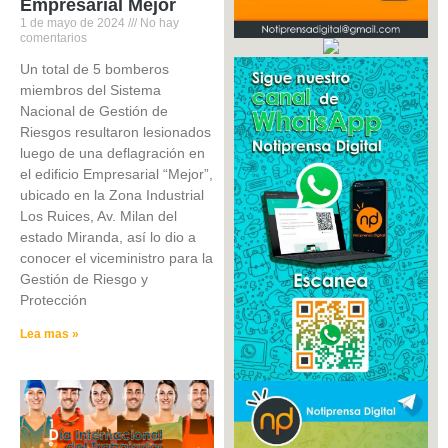
Empresarial Mejor
1 de mayo de 2024
No hay
comentarios
Un total de 5 bomberos
miembros del Sistema
Nacional de Gestión de
Riesgos resultaron lesionados
luego de una deflagración en
el edificio Empresarial “Mejor”,
ubicado en la Zona Industrial
Los Ruices, Av. Milan del
estado Miranda, así lo dio a
conocer el viceministro para la
Gestión de Riesgo y
Protección
Lea mas »