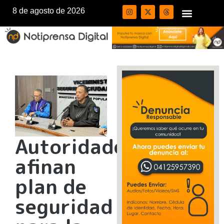
8 de agosto de 2026
Autoridades
afinan
plan de
seguridad