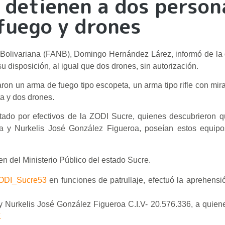
 detienen a dos person
fuego y drones
 Bolivariana (FANB), Domingo Hernández Lárez, informó de la
disposición, al igual que dos drones, sin autorización.
ron un arma de fuego tipo escopeta, un arma tipo rifle con mira
ta y dos drones.
utado por efectivos de la ZODI Sucre, quienes descubrieron 
ía y Nurkelis José González Figueroa, poseían estos equipo
n del Ministerio Público del estado Sucre.
DI_Sucre53
en funciones de patrullaje, efectuó la aprehensi
 y Nurkelis José González Figueroa C.I.V- 20.576.336, a quien
K