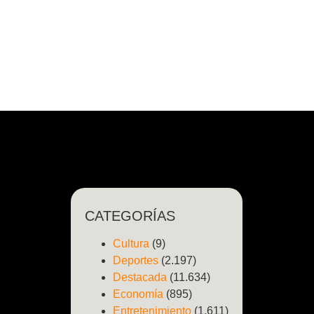
CATEGORÍAS
Cultura
(9)
Deportes
(2.197)
Destacada
(11.634)
Economía
(895)
Entretenimiento
(1.611)