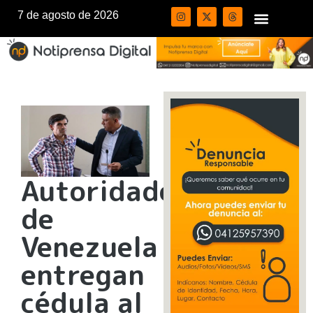
7 de agosto de 2026
Autoridades
de
Venezuela
entregan
cédula al