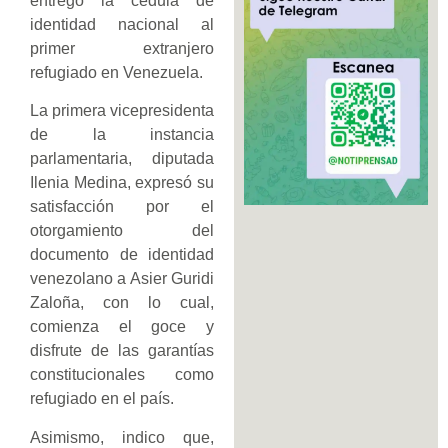
entregó la cédula de
identidad nacional al
primer extranjero
refugiado en Venezuela.
La primera vicepresidenta
de la instancia
parlamentaria, diputada
Ilenia Medina, expresó su
satisfacción por el
otorgamiento del
documento de identidad
venezolano a Asier Guridi
Zaloña, con lo cual,
comienza el goce y
disfrute de las garantías
constitucionales como
refugiado en el país.
Asimismo, indico que,