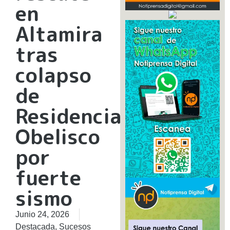
en
Altamira
tras
colapso
de
Residencias
Obelisco
por
fuerte
sismo
Junio 24, 2026
Destacada
,
Sucesos