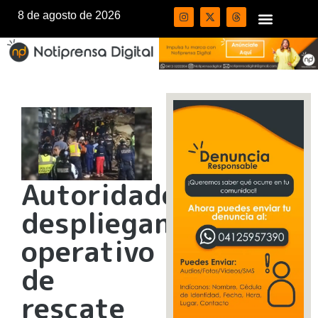
8 de agosto de 2026
Autoridades
despliegan
operativo
de
rescate