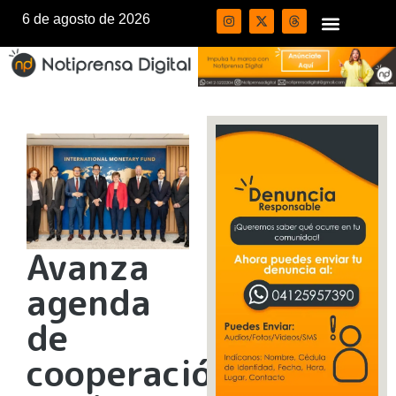
6 de agosto de 2026
Avanza
agenda
de
cooperación: