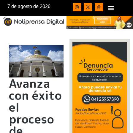
7 de agosto de 2026
Avanza
con éxito
el
proceso
de