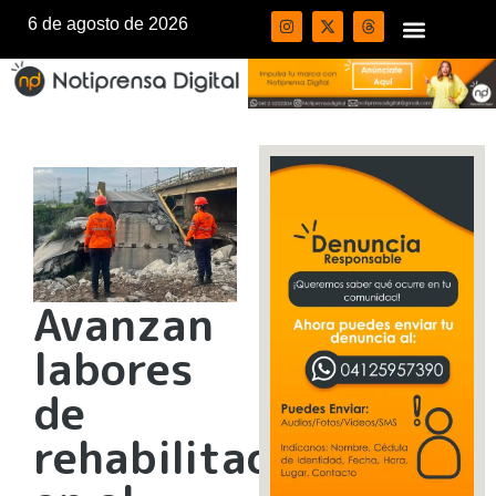
6 de agosto de 2026
Avanzan
labores
de
rehabilitación