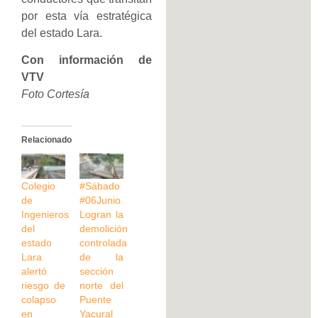
por esta vía estratégica
del estado Lara.
Con información de
VTV
Foto Cortesía
Relacionado
Colegio
#Sábado
de
#06Junio
Ingenieros
Logran la
del
demolición
estado
controlada
Lara
de la
alertó
sección
riesgo de
norte del
colapso
Puente
en
Yacural