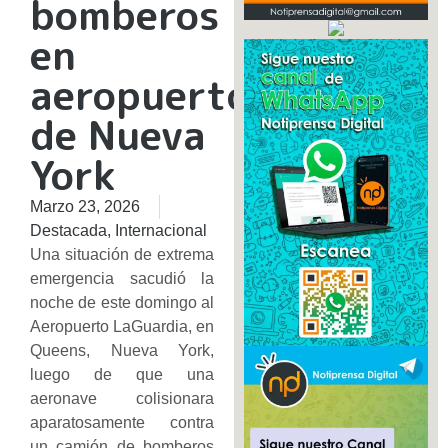
bomberos
en
aeropuerto
de Nueva
York
Marzo 23, 2026
Destacada
,
Internacional
Una situación de extrema
emergencia sacudió la
noche de este domingo al
Aeropuerto LaGuardia, en
Queens, Nueva York,
luego de que una
aeronave colisionara
aparatosamente contra
un camión de bomberos