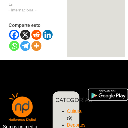
En
«Internacional»
Comparte esto
CATEGORÍAS
Cultura
(9)
Deportes
Somos un medio