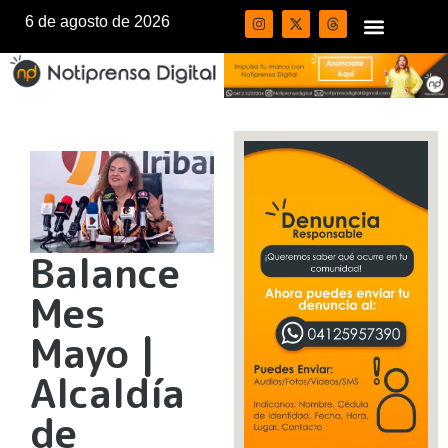
6 de agosto de 2026
Balance
Mes
Mayo |
Alcaldía
de