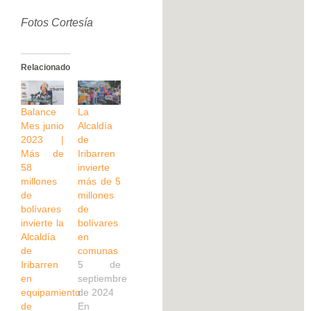
Fotos Cortesía
Relacionado
Balance
La
Mes junio
Alcaldía
2023 |
de
Más de
Iribarren
58
invierte
millones
más de 5
de
millones
bolívares
de
invierte la
bolívares
Alcaldía
en
de
comunas
Iribarren
5 de
en
septiembre
equipamiento
de 2024
de
En