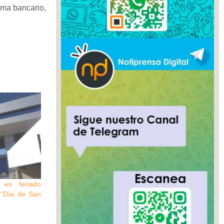
tema bancario,
 es feriado
 “Día de San