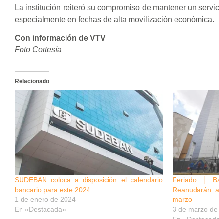
La institución reiteró su compromiso de mantener un servici
especialmente en fechas de alta movilización económica.
Con información de VTV
Foto Cortesía
Relacionado
SUDEBAN coloca a disposición el calendario
Feriado │ Ba
bancario para este 2024
Reanudarán ac
1 de enero de 2024
marzo
En «Destacada»
3 de marzo de