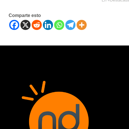
En «Destacad
Comparte esto