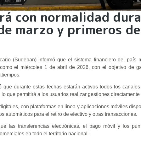
rá con normalidad dur
 de marzo y primeros de
ncario (Sudeban) informó que el sistema financiero del país
como el miércoles 1 de abril de 2026, con el objetivo de ga
atiempos.
ó que durante estas fechas estarán activos todos los canales
lo que permitirá a los usuarios realizar gestiones directamente 
digitales, con plataformas en línea y aplicaciones móviles disp
s automáticos para el retiro de efectivo y otras transacciones.
 las transferencias electrónicas, el pago móvil y los pun
omerciales en todo el territorio nacional.