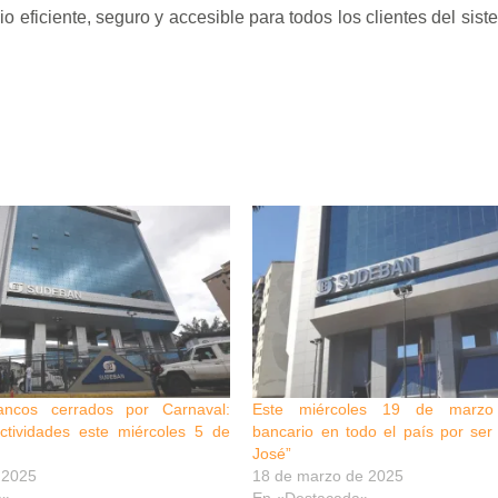
o eficiente, seguro y accesible para todos los clientes del sis
ncos cerrados por Carnaval:
Este miércoles 19 de marzo
tividades este miércoles 5 de
bancario en todo el país por ser
José”
 2025
18 de marzo de 2025