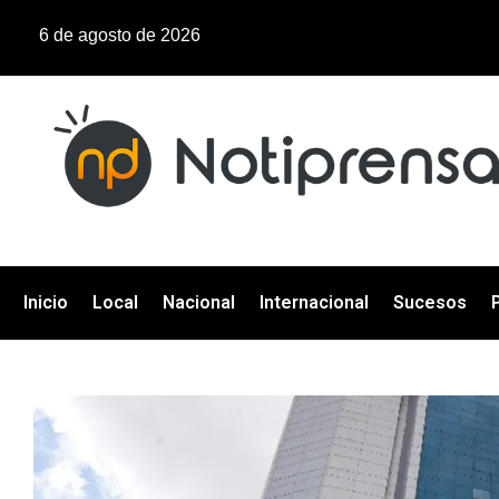
6 de agosto de 2026
Inicio
Local
Nacional
Internacional
Sucesos
P