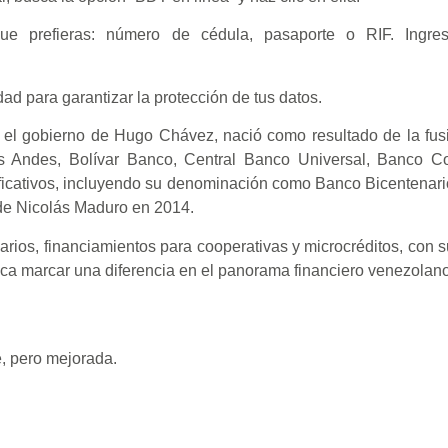
que prefieras: número de cédula, pasaporte o RIF. Ingre
d para garantizar la protección de tus datos.
 el gobierno de Hugo Chávez, nació como resultado de la fus
s Andes, Bolívar Banco, Central Banco Universal, Banco C
ficativos, incluyendo su denominación como Banco Bicentenari
de Nicolás Maduro en 2014.
ecarios, financiamientos para cooperativas y microcréditos, con 
busca marcar una diferencia en el panorama financiero venezolano
, pero mejorada.