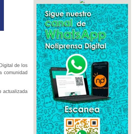
igital de los
 la comunidad
b actualizada