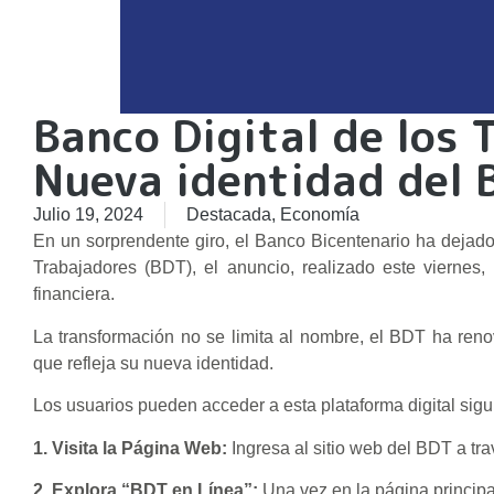
Banco Digital de los 
Nueva identidad del 
Julio 19, 2024
Destacada
,
Economía
En un sorprendente giro, el Banco Bicentenario ha dejado
Trabajadores (BDT), el anuncio, realizado este viernes,
financiera.
La transformación no se limita al nombre, el BDT ha ren
que refleja su nueva identidad.
Los usuarios pueden acceder a esta plataforma digital sig
1. Visita la Página Web:
Ingresa al sitio web del BDT a tra
2. Explora “BDT en Línea”:
Una vez en la página principal