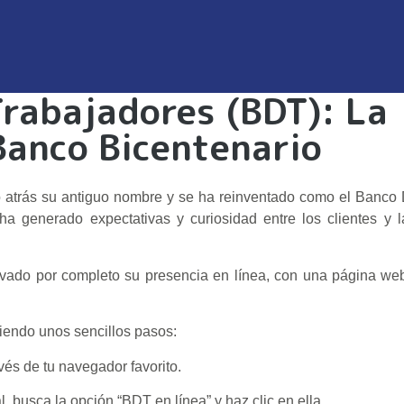
Trabajadores (BDT): La
Banco Bicentenario
 atrás su antiguo nombre y se ha reinventado como el Banco D
 ha generado expectativas y curiosidad entre los clientes y
ovado por completo su presencia en línea, con una página we
uiendo unos sencillos pasos:
vés de tu navegador favorito.
, busca la opción “BDT en línea” y haz clic en ella.