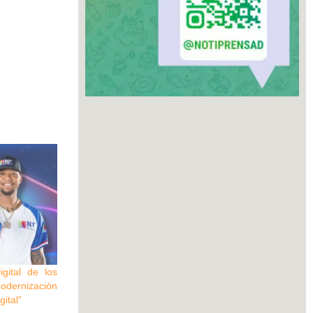
gital de los
dernización
gital”