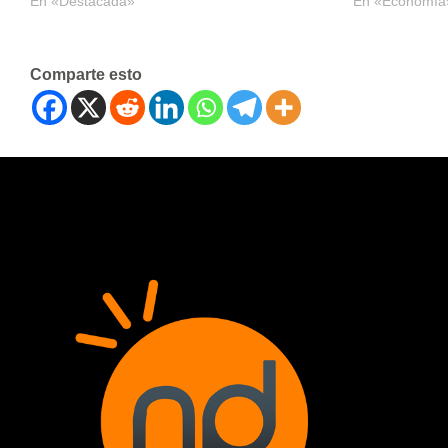
En «Destacada»
En «Economía
Comparte esto