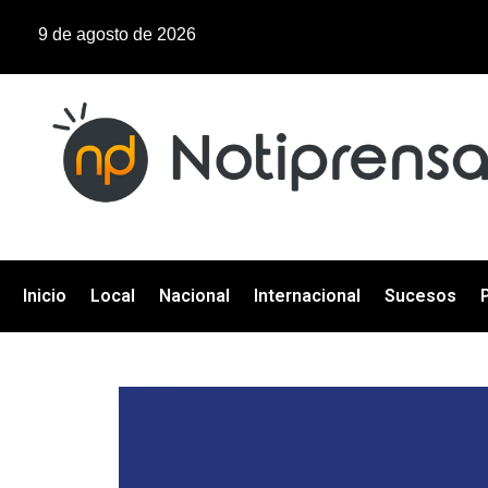
9 de agosto de 2026
Inicio
Local
Nacional
Internacional
Sucesos
P