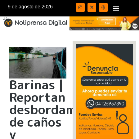
9 de agosto de 2026
Barinas |
Reportan
desbordamiento
de caños
y