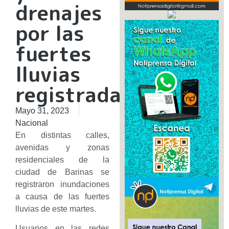
drenajes
por las
fuertes
lluvias
registradas
Mayo 31, 2023
Nacional
En distintas calles,
avenidas y zonas
residenciales de la
ciudad de Barinas se
registraron inundaciones
a causa de las fuertes
lluvias de este martes.
Usuarios en las redes