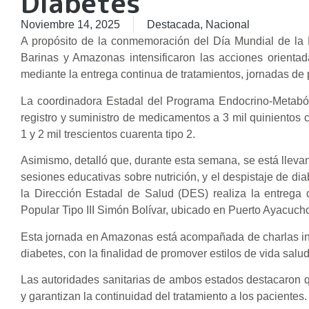
Diabetes
Noviembre 14, 2025
Destacada
,
Nacional
A propósito de la conmemoración del Día Mundial de la D
Barinas y Amazonas intensificaron las acciones orientada
mediante la entrega continua de tratamientos, jornadas de 
La coordinadora Estadal del Programa Endocrino-Metaból
registro y suministro de medicamentos a 3 mil quinientos 
1 y 2 mil trescientos cuarenta tipo 2.
Asimismo, detalló que, durante esta semana, se está llevan
sesiones educativas sobre nutrición, y el despistaje de di
la Dirección Estadal de Salud (DES) realiza la entrega
Popular Tipo III Simón Bolívar, ubicado en Puerto Ayacuc
Esta jornada en Amazonas está acompañada de charlas in
diabetes, con la finalidad de promover estilos de vida salu
Las autoridades sanitarias de ambos estados destacaron 
y garantizan la continuidad del tratamiento a los pacientes.