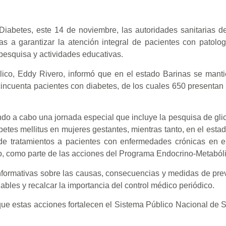
iabetes, este 14 de noviembre, las autoridades sanitarias d
s a garantizar la atención integral de pacientes con patolog
pesquisa y actividades educativas.
ico, Eddy Rivero, informó que en el estado Barinas se manti
cincuenta pacientes con diabetes, de los cuales 650 presentan 
do a cabo una jornada especial que incluye la pesquisa de glic
abetes mellitus en mujeres gestantes, mientras tanto, en el est
 de tratamientos a pacientes con enfermedades crónicas en e
ho, como parte de las acciones del Programa Endocrino-Metabóli
formativas sobre las causas, consecuencias y medidas de pre
dables y recalcar la importancia del control médico periódico.
que estas acciones fortalecen el Sistema Público Nacional de