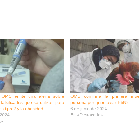
a OMS emite una alerta sobre
OMS confirma la primera mu
alsificados que se utilizan para
persona por gripe aviar H5N2
tes tipo 2 y la obesidad
6 de junio de 2024
 2024
En «Destacada»
a»