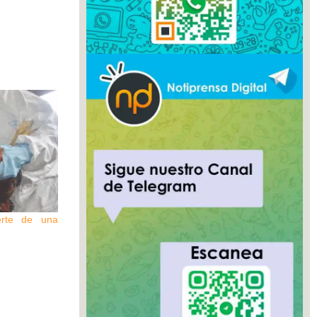
erte de una