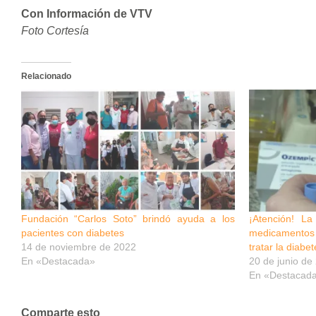
Con Información de VTV
Foto Cortesía
Relacionado
Fundación “Carlos Soto” brindó ayuda a los
¡Atención! L
pacientes con diabetes
medicamentos f
14 de noviembre de 2022
tratar la diabe
En «Destacada»
20 de junio de
En «Destacad
Comparte esto