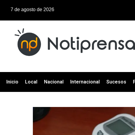
7 de agosto de 2026
Inicio
Local
Nacional
Internacional
Sucesos
P