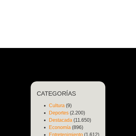
CATEGORÍAS
Cultura
(9)
Deportes
(2.200)
Destacada
(11.650)
Economía
(896)
Entretenimiento
(1.612)