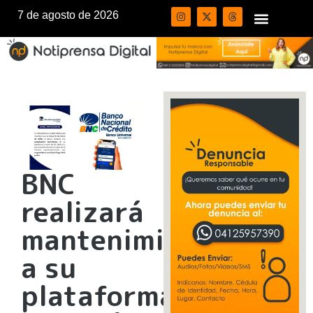
7 de agosto de 2026
BNC
realizará
mantenimiento
a su
plataforma