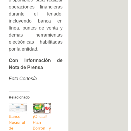
operaciones financieras
durante el feriado,
incluyendo banca en
línea, puntos de venta y
demás herramientas
electrónicas habilitadas
por la entidad.
Con información de
Nota de Prensa
Foto Cortesía
Relacionado
Banco
¡Oficial!
Nacional
Plan
de
Borrón y