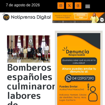
7 de agosto de 2026
Bomberos
españoles
culminaron
labores
de