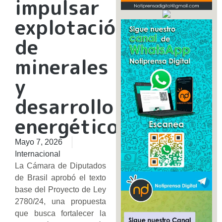
impulsar
explotación
de
minerales
y
desarrollo
energético
Mayo 7, 2026
Internacional
La Cámara de Diputados
de Brasil aprobó el texto
base del Proyecto de Ley
2780/24, una propuesta
que busca fortalecer la