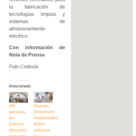
la fabricación de
tecnologías limpias y
sistemas de
almacenamiento
eléctrico.
Con información de
Nota de Prensa
Foto Cortesía
Relacionado
AN
Nuevas
aprueba
Directrices
en
Ambientales:
primera
Brasil
discusión
refuerza
proyecto
la