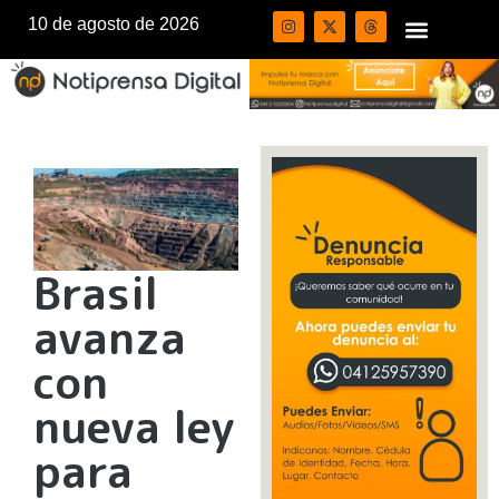
10 de agosto de 2026
Brasil
avanza
con
nueva ley
para