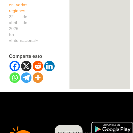
en varias
regiones
22 de
abril de
2026
En
«Internacional»
Comparte esto