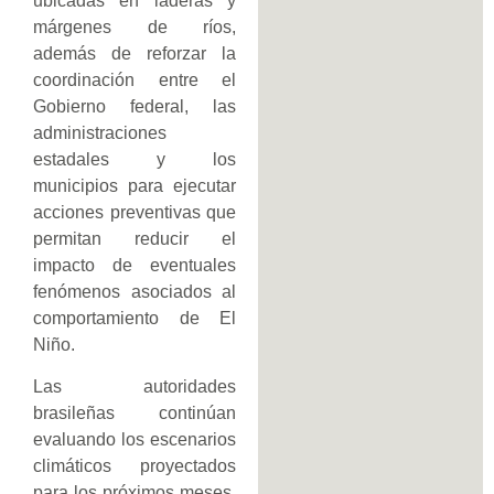
ubicadas en laderas y
márgenes de ríos,
además de reforzar la
coordinación entre el
Gobierno federal, las
administraciones
estadales y los
municipios para ejecutar
acciones preventivas que
permitan reducir el
impacto de eventuales
fenómenos asociados al
comportamiento de El
Niño.
Las autoridades
brasileñas continúan
evaluando los escenarios
climáticos proyectados
para los próximos meses,