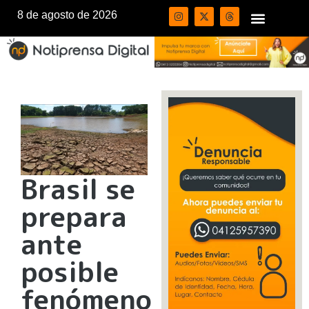
8 de agosto de 2026
Brasil se
prepara
ante
posible
fenómeno