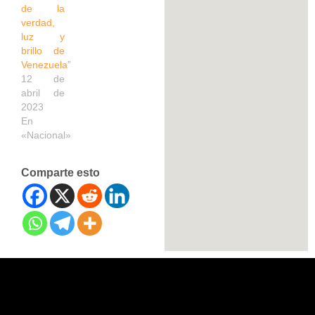
de la
verdad,
luz y
brillo de
Venezuela”
12 de
abril de
2023
En
«Nacional»
Comparte esto