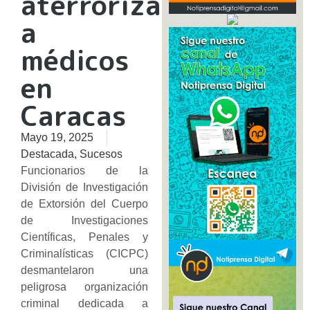
aterrorizaba
a
médicos
en
Caracas
Mayo 19, 2025
Destacada
,
Sucesos
Funcionarios de la
División de Investigación
de Extorsión del Cuerpo
de Investigaciones
Científicas, Penales y
Criminalísticas (CICPC)
desmantelaron una
peligrosa organización
criminal dedicada a