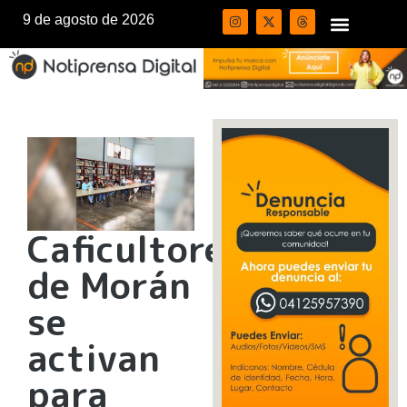
9 de agosto de 2026
Caficultores
de Morán
se
activan
para