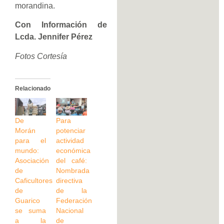
morandina.
Con Información de
Lcda. Jennifer Pérez
Fotos Cortesía
Relacionado
De
Para
Morán
potenciar
para el
actividad
mundo:
económica
Asociación
del café:
de
Nombrada
Caficultores
directiva
de
de la
Guarico
Federación
se suma
Nacional
a la
de