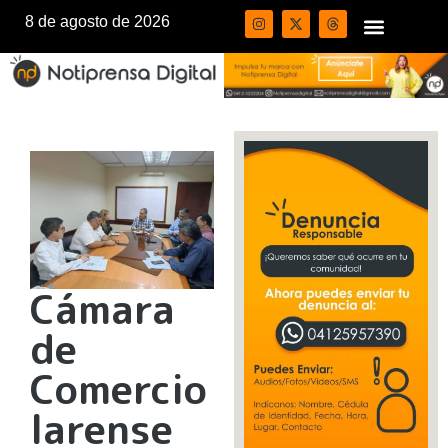
8 de agosto de 2026
Cámara
de
Comercio
larense