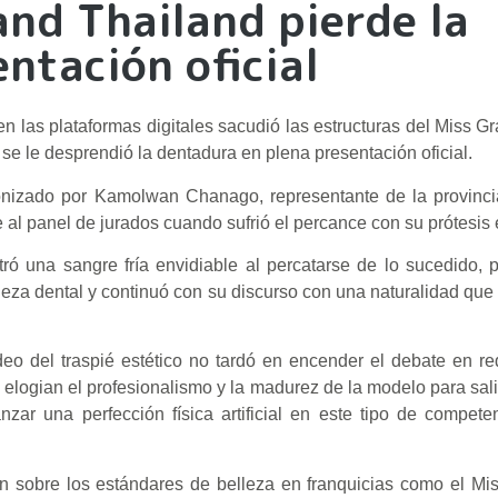
and Thailand pierde la
ntación oficial
n las plataformas digitales sacudió las estructuras del Miss G
e le desprendió la dentadura en plena presentación oficial.
agonizado por Kamolwan Chanago, representante de la provinc
 al panel de jurados cuando sufrió el percance con su prótesis e
ó una sangre fría envidiable al percatarse de lo sucedido, 
ieza dental y continuó con su discurso con una naturalidad que 
eo del traspié estético no tardó en encender el debate en re
elogian el profesionalismo y la madurez de la modelo para salir
nzar una perfección física artificial en este tipo de compete
 sobre los estándares de belleza en franquicias como el Mis