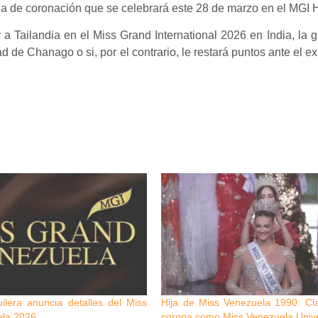
la de coronación que se celebrará este 28 de marzo en el MGI H
 Tailandia en el Miss Grand International 2026 en India, la g
d de Chanago o si, por el contrario, le restará puntos ante el e
ilera anuncia detalles del Miss
Hija de Miss Venezuela 1990: Cl
la 2026
corona como Miss Venezuela Univ