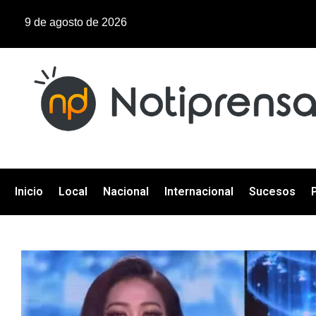
9 de agosto de 2026
Inicio
Local
Nacional
Internacional
Sucesos
P