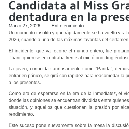
Candidata al Miss Gr
dentadura en la prese
Marzo 27, 2026
Entretenimiento
Un momento insólito y que rápidamente se ha vuelto viral e
2026, cuando a una de las máximas favoritas del certamen s
El incidente, que ya recorre el mundo entero, fue prot
Thani, quien se encontraba frente al micrófono dirigiéndose
La joven, conocida cariñosamente como “Panda”, demostr
entrar en pánico, se giró con rapidez para reacomodar la p
a los presentes.
Como era de esperarse en la era de la inmediatez, el vid
donde las opiniones se encuentran divididas entre quienes 
situación, y aquellos que cuestionan la presión por alca
rendimiento.
Este suceso pone nuevamente sobre la mesa la discusión