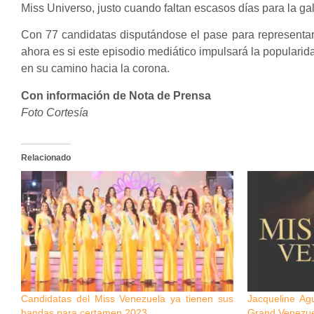
Miss Universo, justo cuando faltan escasos días para la ga
Con 77 candidatas disputándose el pase para representar a
ahora es si este episodio mediático impulsará la popularida
en su camino hacia la corona.
Con información de Nota de Prensa
Foto Cortesía
Relacionado
Candidatas del Miss Venezuela ya tienen sus
Jacqueline Agu
bandas para certamen 2023
Grand Venezue