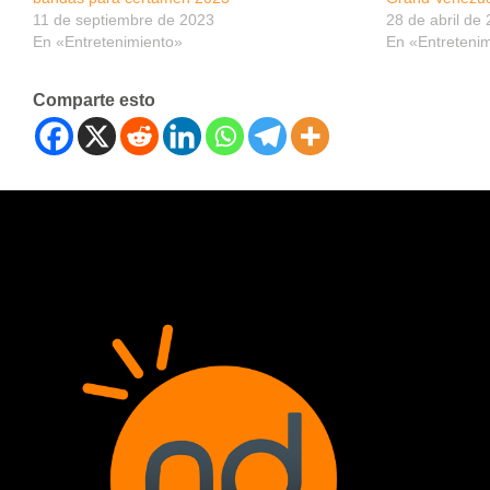
11 de septiembre de 2023
28 de abril de
En «Entretenimiento»
En «Entreteni
Comparte esto