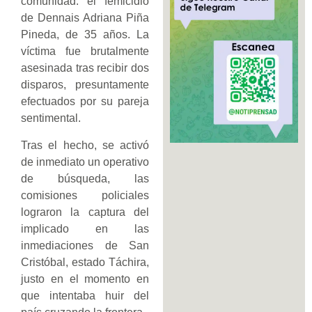
comunidad: el femicidio
de Dennais Adriana Piña
Pineda, de 35 años. La
víctima fue brutalmente
asesinada tras recibir dos
disparos, presuntamente
efectuados por su pareja
sentimental.
Tras el hecho, se activó
de inmediato un operativo
de búsqueda, las
comisiones policiales
lograron la captura del
implicado en las
inmediaciones de San
Cristóbal, estado Táchira,
justo en el momento en
que intentaba huir del