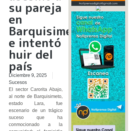
su pareja
en
Barquisimeto
e intentó
huir del
país
Diciembre 9, 2025
Sucesos
El sector Carorita Abajo,
al norte de Barquisimeto,
estado Lara, fue
escenario de un trágico
suceso que ha
conmocionado a la