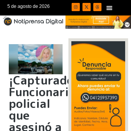
5 de agosto de 2026
¡Capturado!
Funcionario
policial
que
asesinó a