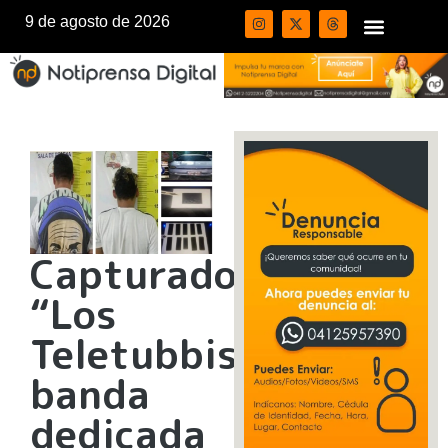
9 de agosto de 2026
Capturados
“Los
Teletubbis”
banda
dedicada