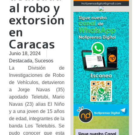
al robo y
extorsión
en
Caracas
Junio 18, 2024
Destacada
,
Sucesos
La División de
Investigaciones de Robo
de Vehículos, detuvieron
a Jorge Navas (35)
apodado Teletubi, Mario
Navas (23) alias El Niño
y a una joven de 15 años
de edad, integrantes de la
banda Los Teletubis. Se
pudo conocer que esta