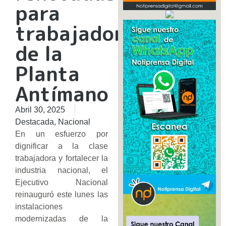
para
trabajadores
de la
Planta
Antímano
Abril 30, 2025
Destacada
,
Nacional
En un esfuerzo por
dignificar a la clase
trabajadora y fortalecer la
industria nacional, el
Ejecutivo Nacional
reinauguró este lunes las
instalaciones
modernizadas de la