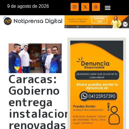
9 de agosto de 2026
Caracas:
Gobierno
entrega
instalaciones
renovadas