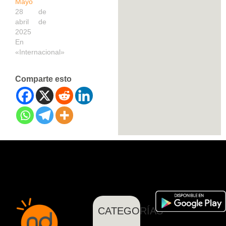
Mayo
28 de
abril de
2025
En
«Internacional»
Comparte esto
CATEGORÍAS