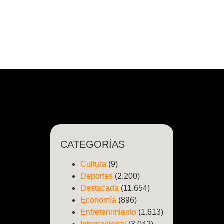
CATEGORÍAS
Cultura
(9)
Deportes
(2.200)
Destacada
(11.654)
Economía
(896)
Entretenimiento
(1.613)