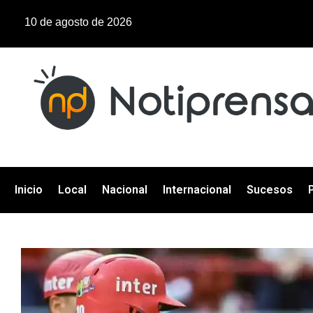
10 de agosto de 2026
Inicio
Local
Nacional
Internacional
Sucesos
P