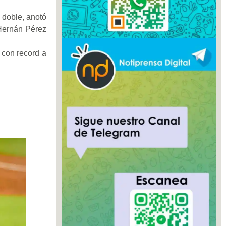
 doble, anotó
 Hernán Pérez
 con record a