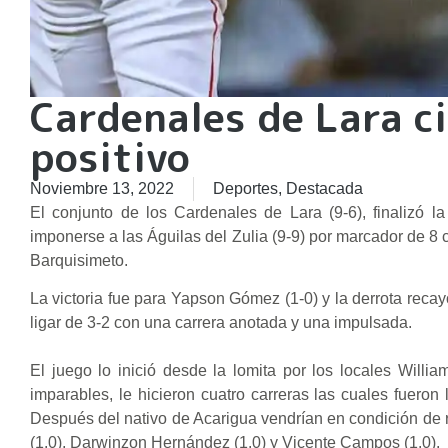
Cardenales de Lara c
positivo
Noviembre 13, 2022
Deportes
,
Destacada
El conjunto de los Cardenales de Lara (9-6), finalizó la
imponerse a las Águilas del Zulia (9-9) por marcador de 8 
Barquisimeto.
La victoria fue para Yapson Gómez (1-0) y la derrota recay
ligar de 3-2 con una carrera anotada y una impulsada.
El juego lo inició desde la lomita por los locales Willi
imparables, le hicieron cuatro carreras las cuales fueron 
Después del nativo de Acarigua vendrían en condición de r
(1.0), Darwinzon Hernández (1.0) y Vicente Campos (1.0).