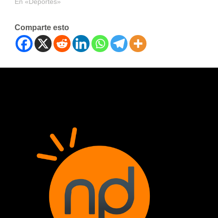
En «Deportes»
Comparte esto