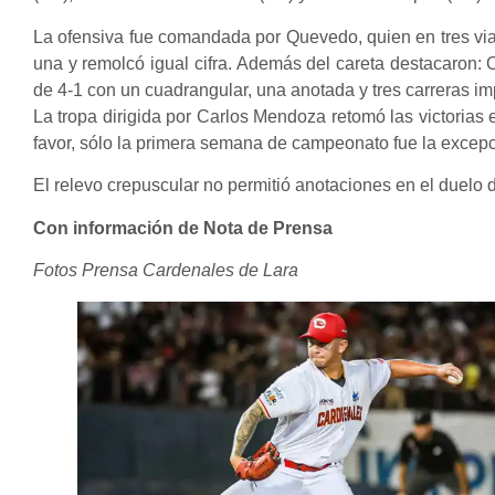
La ofensiva fue comandada por Quevedo, quien en tres viaj
una y remolcó igual cifra. Además del careta destacaron: 
de 4-1 con un cuadrangular, una anotada y tres carreras i
La tropa dirigida por Carlos Mendoza retomó las victorias 
favor, sólo la primera semana de campeonato fue la excepción
El relevo crepuscular no permitió anotaciones en el duelo 
Con información de Nota de Prensa
Fotos Prensa Cardenales de Lara