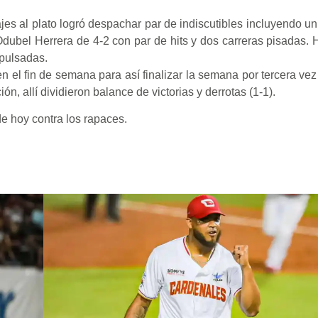
es al plato logró despachar par de indiscutibles incluyendo un
Odubel Herrera de 4-2 con par de hits y dos carreras pisadas.
mpulsadas.
en el fin de semana para así finalizar la semana por tercera vez
, allí dividieron balance de victorias y derrotas (1-1).
de hoy contra los rapaces.