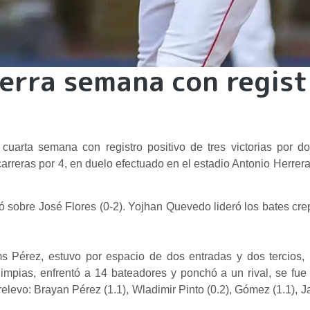
ierra semana con regist
 cuarta semana con registro positivo de tres victorias por d
carreras por 4, en duelo efectuado en el estadio Antonio Herrera
ó sobre José Flores (0-2). Yojhan Quevedo lideró los bates cre
ams Pérez, estuvo por espacio de dos entradas y dos tercios, 
limpias, enfrentó a 14 bateadores y ponchó a un rival, se fue 
elevo: Brayan Pérez (1.1), Wladimir Pinto (0.2), Gómez (1.1), 