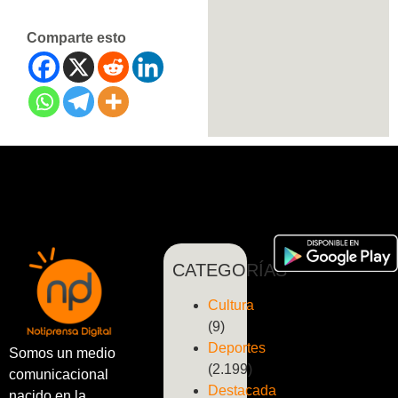
Comparte esto
CATEGORÍAS
Cultura
(9)
Deportes
Somos un medio
(2.199)
comunicacional
Destacada
nacido en la