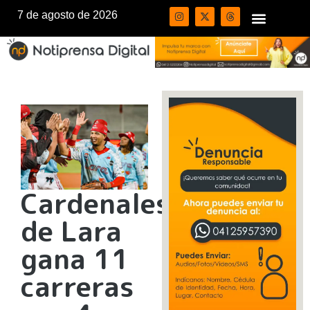
7 de agosto de 2026
Cardenales
de Lara
gana 11
carreras