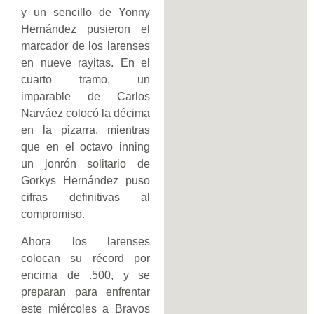
y un sencillo de Yonny
Hernández pusieron el
marcador de los larenses
en nueve rayitas. En el
cuarto tramo, un
imparable de Carlos
Narváez colocó la décima
en la pizarra, mientras
que en el octavo inning
un jonrón solitario de
Gorkys Hernández puso
cifras definitivas al
compromiso.
Ahora los larenses
colocan su récord por
encima de .500, y se
preparan para enfrentar
este miércoles a Bravos