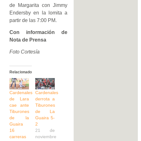
de Margarita con Jimmy
Endersby en la lomita a
partir de las 7:00 PM.
Con información de
Nota de Prensa
Foto Cortesía
Relacionado
Cardenales
Cardenales
de Lara
derrota a
cae ante
Tiburones
Tiburones
de La
de la
Guaira 5-
Guaira
2
16
21 de
carreras
noviembre