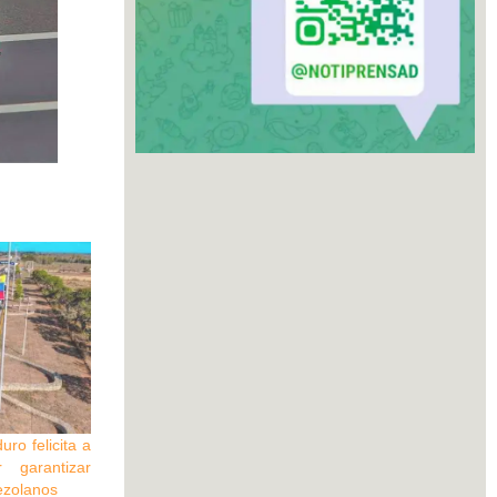
ro felicita a
 garantizar
nezolanos