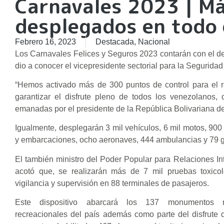
Carnavales 2023 | Má
desplegados en todo e
Febrero 16, 2023
Destacada
,
Nacional
Los Carnavales Felices y Seguros 2023 contarán con el desp
dio a conocer el vicepresidente sectorial para la Segurid
“Hemos activado más de 300 puntos de control para el re
garantizar el disfrute pleno de todos los venezolanos, 
emanadas por el presidente de la República Bolivariana d
Igualmente, desplegarán 3 mil vehículos, 6 mil motos, 900 
y embarcaciones, ocho aeronaves, 444 ambulancias y 79 g
El también ministro del Poder Popular para Relaciones Inte
acotó que, se realizarán más de 7 mil pruebas toxico
vigilancia y supervisión en 88 terminales de pasajeros.
Este dispositivo abarcará los 137 monumentos 
recreacionales del país además como parte del disfrute 