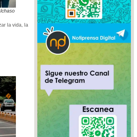
 Ichaso
r la vida, la