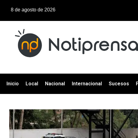
8 de agosto de 2026
Inicio
Local
Nacional
Internacional
Sucesos
P