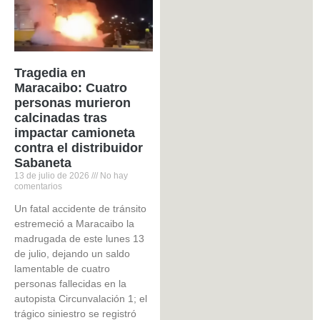
Tragedia en
Maracaibo: Cuatro
personas murieron
calcinadas tras
impactar camioneta
contra el distribuidor
Sabaneta
13 de julio de 2026
No hay
comentarios
Un fatal accidente de tránsito
estremeció a Maracaibo la
madrugada de este lunes 13
de julio, dejando un saldo
lamentable de cuatro
personas fallecidas en la
autopista Circunvalación 1; el
trágico siniestro se registró