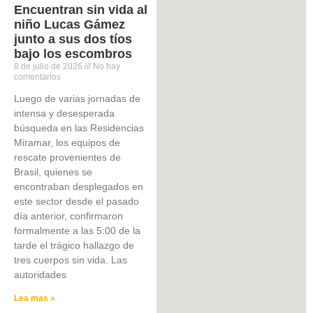
Encuentran sin vida al
niño Lucas Gámez
junto a sus dos tíos
bajo los escombros
8 de julio de 2026
No hay
comentarios
​Luego de varias jornadas de
intensa y desesperada
búsqueda en las Residencias
Miramar, los equipos de
rescate provenientes de
Brasil, quienes se
encontraban desplegados en
este sector desde el pasado
día anterior, confirmaron
formalmente a las 5:00 de la
tarde el trágico hallazgo de
tres cuerpos sin vida. Las
autoridades
Lea mas »