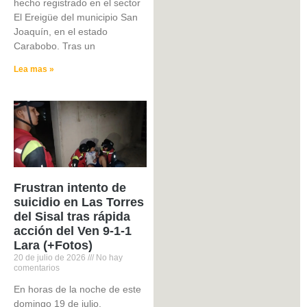
hecho registrado en el sector
El Ereigüe del municipio San
Joaquín, en el estado
Carabobo. Tras un
Lea mas »
Frustran intento de
suicidio en Las Torres
del Sisal tras rápida
acción del Ven 9-1-1
Lara (+Fotos)
20 de julio de 2026
No hay
comentarios
En horas de la noche de este
domingo 19 de julio,