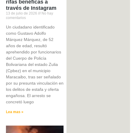
rifas benéficas a
través de Instagram
13 de julio de 2026
No hay
comentarios
Un ciudadano identificado
como Gustavo Adolfo
Márquez Márquez, de 52
años de edad, resultó
aprehendido por funcionarios
del Cuerpo de Policía
Bolivariana del estado Zulia
(Cpbez) en el municipio
Maracaibo, tras ser señalado
por su presunta vinculación en
los delitos de estafa y oferta
engañosa. El arresto se
concretó luego
Lea mas »