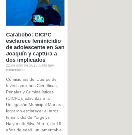
Carabobo: CICPC
esclarece feminicidio
de adolescente en San
Joaquín y captura a
dos implicados
22 de julio de 2026
No hay
comentarios
Comisiones del Cuerpo de
Investigaciones Científicas,
Penales y Criminalísticas
(CICPC), adscritas a la
Delegación Municipal Mariara,
lograron esclarecer el atroz
feminicidio de Yorgelys
Naiyurieth Silva Abreu, de 16
años de edad, un lamentable