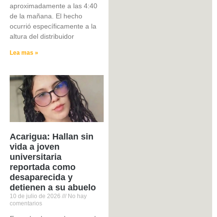
aproximadamente a las 4:40
de la mañana. El hecho
ocurrió específicamente a la
altura del distribuidor
Lea mas »
Acarigua: Hallan sin
vida a joven
universitaria
reportada como
desaparecida y
detienen a su abuelo
10 de julio de 2026
No hay
comentarios