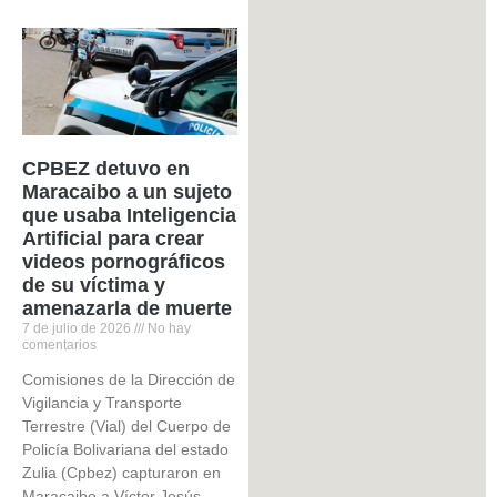
CPBEZ detuvo en
Maracaibo a un sujeto
que usaba Inteligencia
Artificial para crear
videos pornográficos
de su víctima y
amenazarla de muerte
7 de julio de 2026
No hay
comentarios
Comisiones de la Dirección de
Vigilancia y Transporte
Terrestre (Vial) del Cuerpo de
Policía Bolivariana del estado
Zulia (Cpbez) capturaron en
Maracaibo a Víctor Jesús