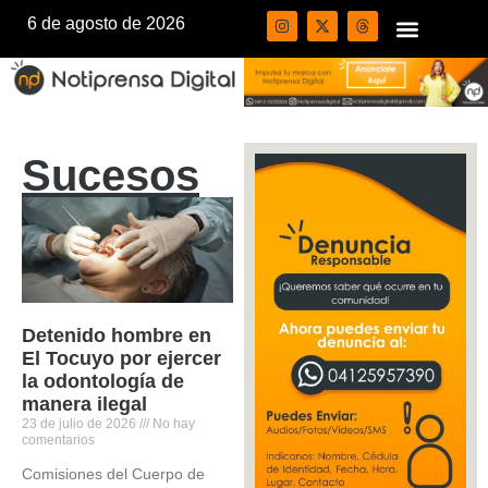
6 de agosto de 2026
Sucesos
Detenido hombre en
El Tocuyo por ejercer
la odontología de
manera ilegal
23 de julio de 2026
No hay
comentarios
Comisiones del Cuerpo de