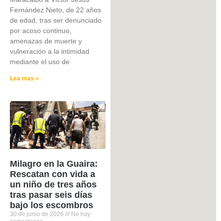
Fernández Nieto, de 22 años
de edad, tras ser denunciado
por acoso continuo,
amenazas de muerte y
vulneración a la intimidad
mediante el uso de
Lea mas »
Milagro en la Guaira:
Rescatan con vida a
un niño de tres años
tras pasar seis días
bajo los escombros
30 de junio de 2026
No hay