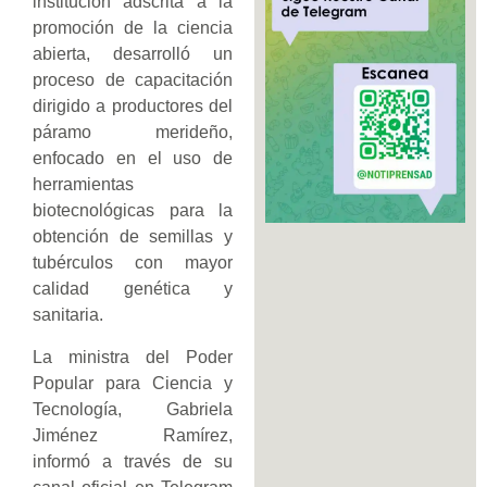
institución adscrita a la
promoción de la ciencia
abierta, desarrolló un
proceso de capacitación
dirigido a productores del
páramo merideño,
enfocado en el uso de
herramientas
biotecnológicas para la
obtención de semillas y
tubérculos con mayor
calidad genética y
sanitaria.
La ministra del Poder
Popular para Ciencia y
Tecnología, Gabriela
Jiménez Ramírez,
informó a través de su