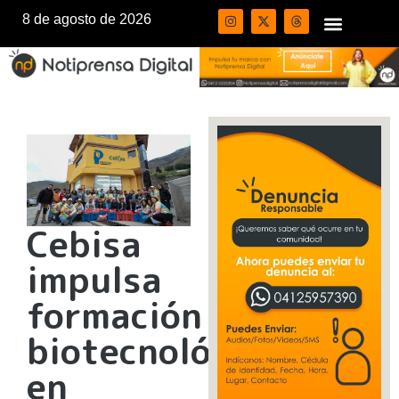
8 de agosto de 2026
Cebisa
impulsa
formación
biotecnológica
en