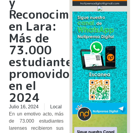
y
Reconocimientos
en Lara:
Más de
73.000
estudiantes
promovidos
en el
2024
Julio 16, 2024
Local
En un emotivo acto, más
de 73.000 estudiantes
larenses recibieron sus