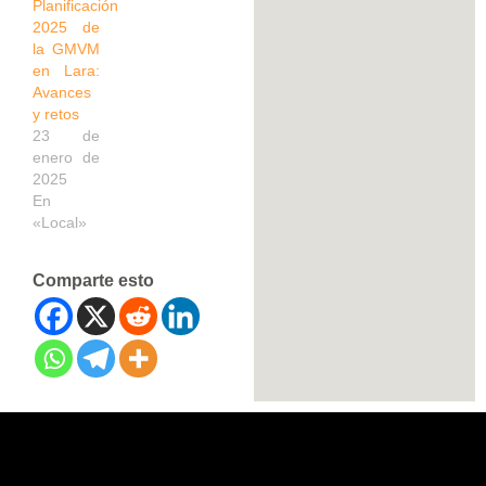
Planificación
2025 de
la GMVM
en Lara:
Avances
y retos
23 de
enero de
2025
En
«Local»
Comparte esto