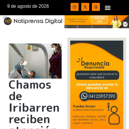
9 de agosto de 2026
Chamos
de
Iribarren
reciben