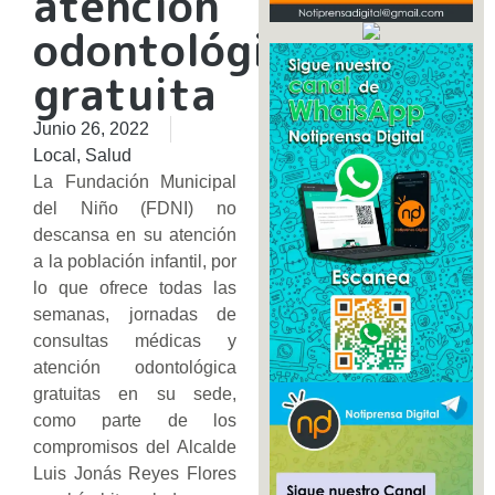
atención
odontológica
gratuita
Junio 26, 2022
Local
,
Salud
La Fundación Municipal
del Niño (FDNI) no
descansa en su atención
a la población infantil, por
lo que ofrece todas las
semanas, jornadas de
consultas médicas y
atención odontológica
gratuitas en su sede,
como parte de los
compromisos del Alcalde
Luis Jonás Reyes Flores