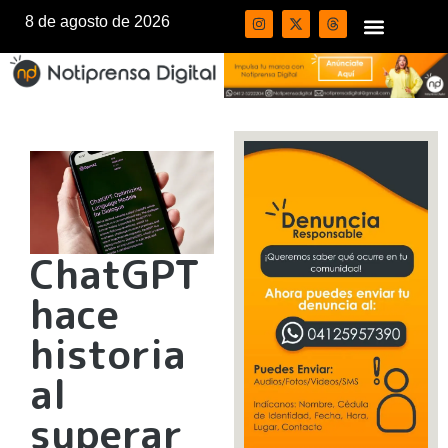
8 de agosto de 2026
ChatGPT
hace
historia
al
superar