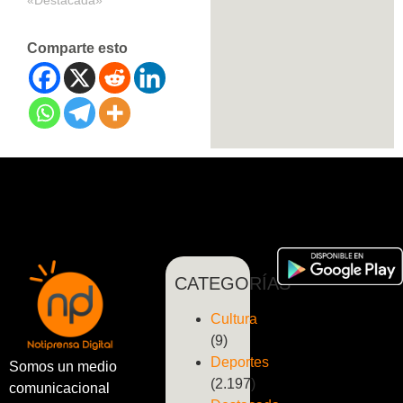
Comparte esto
CATEGORÍAS
Cultura
(9)
Deportes
Somos un medio
(2.197)
comunicacional