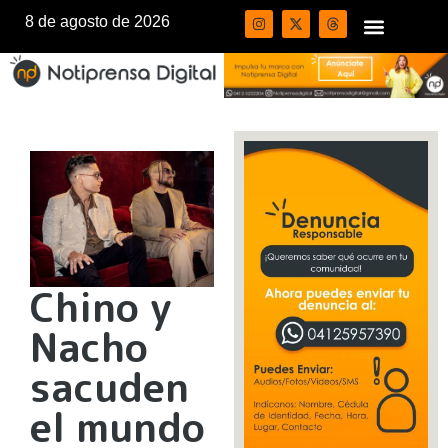
8 de agosto de 2026
Chino y
Nacho
sacuden
el mundo