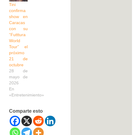
Tini
confirma
show en
Caracas
con su
“Futttura
World
Tour” el
próximo
21 de
octubre
28 de
mayo de
2026
En
«Entretenimiento»
Comparte esto