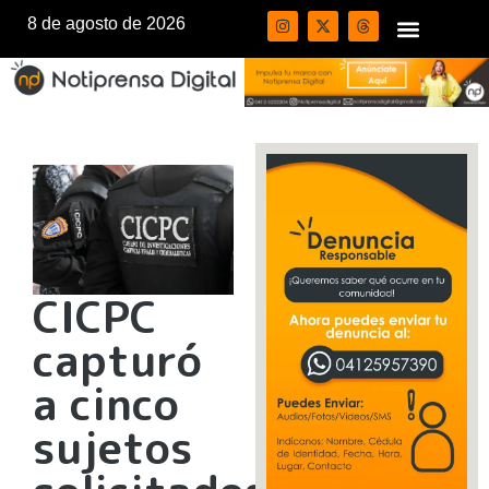
8 de agosto de 2026
CICPC
capturó
a cinco
sujetos