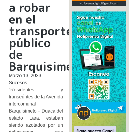
a robar
en el
transporte
público
de
Barquisimeto
Marzo 13, 2023
Sucesos
“Residentes y
transeúntes de la Avenida
intercomunal
Barquisimeto – Duaca del
estado Lara, estaban
siendo azotados por un