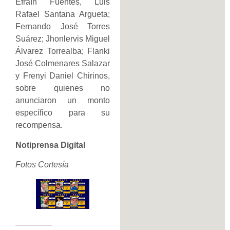
Efraín Fuentes, Luis
Rafael Santana Argueta;
Fernando José Torres
Suárez; Jhonlervis Miguel
Álvarez Torrealba; Flanki
José Colmenares Salazar
y Frenyi Daniel Chirinos,
sobre quienes no
anunciaron un monto
específico para su
recompensa.
Notiprensa Digital
Fotos Cortesía