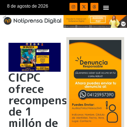
8 de agosto de 2026
CICPC
ofrece
recompensa
de 1
millón de