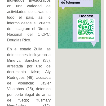
individuos involucrados
en una variedad de
actividades delictivas en
todo el país, así lo
informo desde su cuenta
de Instagram el Director
Nacional del CICPC,
Douglas Rico.
En el estado Zulia, las
detenciones incluyeron a
Minerva Sánchez (33),
arrestada por uso de
documento falso; Aly
Rodríguez (48), acusada
de violencia; Javier
Villalobos (25), detenido
por porte ilegal de arma
de fuego; Yusmary
Hernández (32),