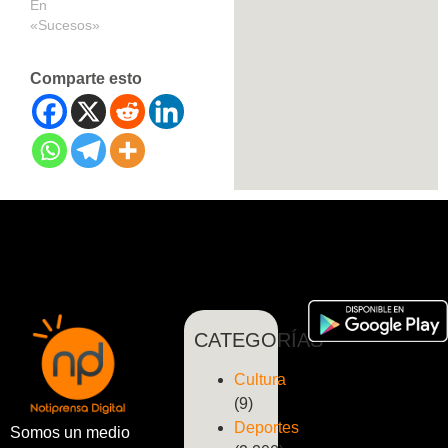
En
«Sucesos»
Comparte esto
CATEGORÍAS
Cultura
(9)
Deportes
Somos un medio