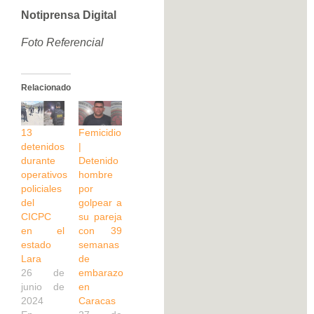
Notiprensa Digital
Foto Referencial
Relacionado
13
Femicidio
detenidos
|
durante
Detenido
operativos
hombre
policiales
por
del
golpear a
CICPC
su pareja
en el
con 39
estado
semanas
Lara
de
26 de
embarazo
junio de
en
2024
Caracas