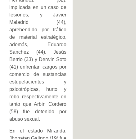
implicada en un caso de
lesiones; y Javier
Maladrid (44),
aprehendido por tráfico
de material estratégico,
además, Eduardo
Sánchez (44), Jesús
Berrio (33) y Derwin Soto
(41) enfrentan cargos por
comercio de sustancias
estupefacientes y
psicotrópicas, hurto y
robo, respectivamente, en
tanto que Arbin Cordero
(58) fue detenido por
abuso sexual.
En el estado Miranda,
Jhonatan Galindo (19) fue