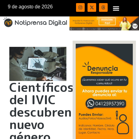
9 de agosto de 2026
Científicos
del IVIC
descubren
nuevo
género